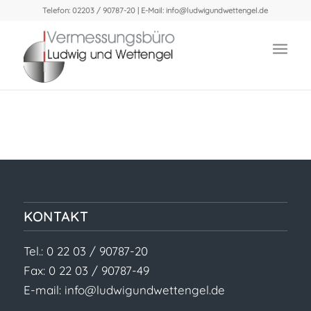
Telefon: 02203 / 90787-20 | E-Mail:
info@ludwigundwettengel.de
KONTAKT
Tel.: 0 22 03 / 90787-20
Fax: 0 22 03 / 90787-49
E-mail:
info@ludwigundwettengel.de