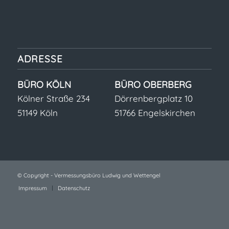
ADRESSE
BÜRO KÖLN
BÜRO OBERBERG
Kölner Straße 234
Dörrenbergplatz 10
51149 Köln
51766 Engelskirchen
© Copyright - Vermessungsbüro Ludwig und Wettengel
Impressum
Datenschutz