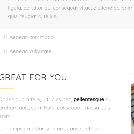
ligula, porttitor eu, consequat vitae, eleifend ac, eni
quis, feugiat a, tellus.
Aenean commodo
Aenean vulputate
GREAT FOR YOU
Donec quam felis, ultricies nec,
pellentesque
eu,
pretium quis, sem. Nulla consequat massa quis
enim.
Lorem ipsum dolor sit amet, consectetuer