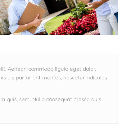
lit. Aenean commodo ligula eget dolor.
 dis parturient montes, nascetur ridiculus
um quis, sem. Nulla consequat massa quis