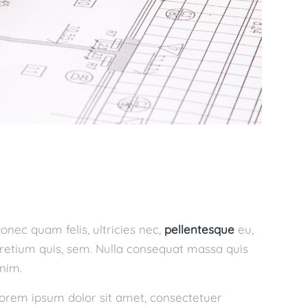
onec quam felis, ultricies nec,
pellentesque
eu,
retium quis, sem. Nulla consequat massa quis
nim.
orem ipsum dolor sit amet, consectetuer