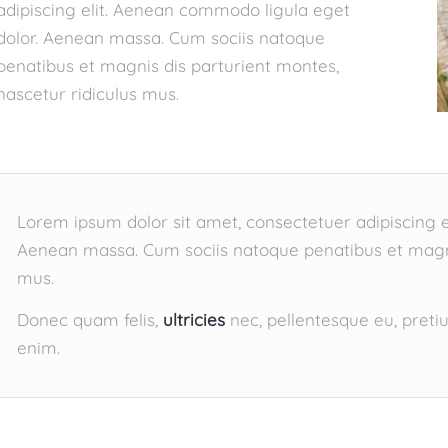
adipiscing elit. Aenean commodo ligula eget
dolor. Aenean massa. Cum sociis natoque
penatibus et magnis dis parturient montes,
nascetur ridiculus mus.
Lorem ipsum dolor sit amet, consectetuer adipiscing e
Aenean massa. Cum sociis natoque penatibus et magnis
mus.
Donec quam felis,
ultricies
nec, pellentesque eu, preti
enim.