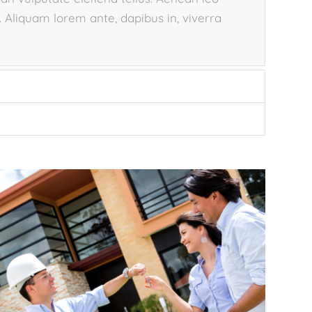
m. Aliquam lorem ante, dapibus in, viverra