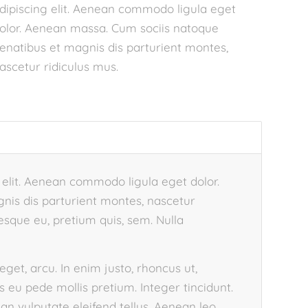
dipiscing elit. Aenean commodo ligula eget
olor. Aenean massa. Cum sociis natoque
enatibus et magnis dis parturient montes,
ascetur ridiculus mus.
 elit. Aenean commodo ligula eget dolor.
is dis parturient montes, nascetur
tesque eu, pretium quis, sem. Nulla
 eget, arcu. In enim justo, rhoncus ut,
is eu pede mollis pretium. Integer tincidunt.
 vulputate eleifend tellus. Aenean leo