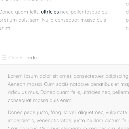
a
Donec quam felis,
ultricies
nec, pellentesque eu,
d
pretium quis, sem. Nulla consequat massa quis
p
enim.
n
Donec pede
Lorem ipsum dolor sit amet, consectetuer adipiscing
Aenean massa. Cum sociis natoque penatibus et magn
ridiculus mus. Donec quam felis, ultricies nec, pellen
consequat massa quis enim.
Donec pede justo, fringilla vel, aliquet nec, vulputate
imperdiet a, venenatis vitae, justo. Nullam dictum fel
Cras dapibus. Vivamus elementum semper nisi. Aenean