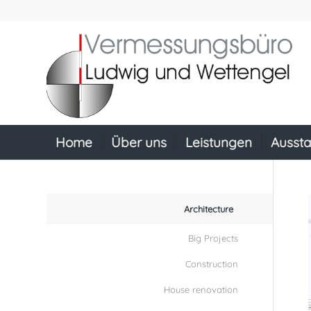
Home
Über uns
Leistungen
Aussta
Architecture
Big Projects
Construction
House renovation